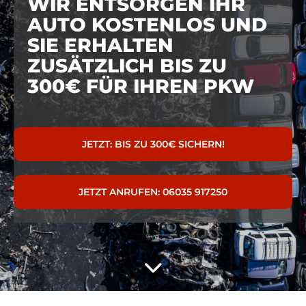
WIR ENTSORGEN IHR
AUTO KOSTENLOS UND
SIE ERHALTEN
ZUSÄTZLICH BIS ZU
300€ FÜR IHREN PKW
JETZT: BIS ZU 300€ SICHERN!
JETZT ANRUFEN: 06035 917250
