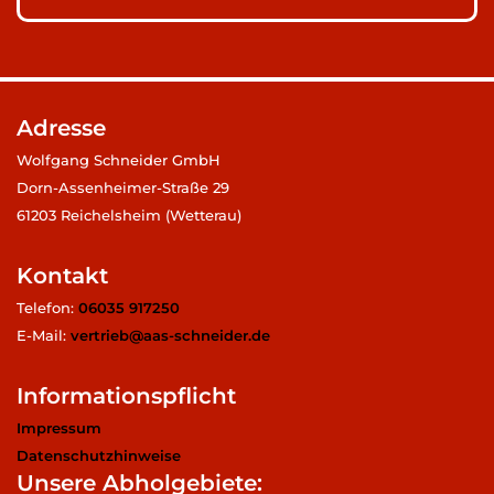
Adresse
Wolfgang Schneider GmbH
Dorn-Assenheimer-Straße 29
61203 Reichelsheim (Wetterau)
Kontakt
Telefon:
06035 917250
E-Mail:
vertrieb@aas-schneider.de
Informationspflicht
Impressum
Datenschutzhinweise
Unsere Abholgebiete: