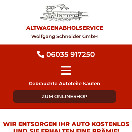
ALTWAGENABHOLSERVICE
Wolfgang Schneider GmbH
06035 917250

Gebrauchte Autoteile kaufen
ZUM ONLINESHOP
WIR ENTSORGEN IHR AUTO KOSTENLOS
UND SIE ERHALTEN EINE PRÄMIE!