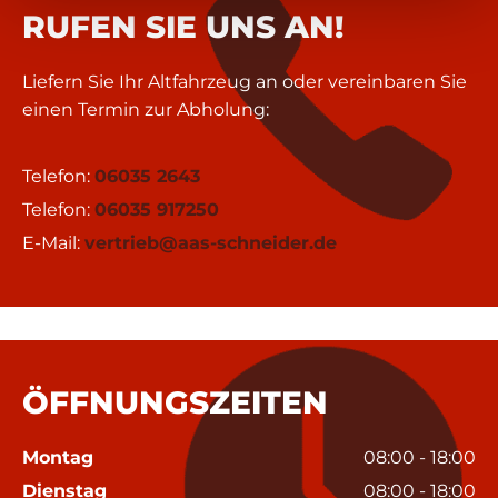
RUFEN SIE UNS AN!
Liefern Sie Ihr Altfahrzeug an oder vereinbaren Sie
einen Termin zur Abholung:
Telefon:
06035 2643
Telefon:
06035 917250
E-Mail:
vertrieb@aas-schneider.de
ÖFFNUNGSZEITEN
Montag
08:00 - 18:00
Dienstag
08:00 - 18:00