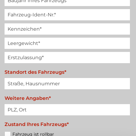
Standort des Fahrzeugs*
Weitere Angaben*
Zustand Ihres Fahrzeugs*
Fahrzeug ist rollbar