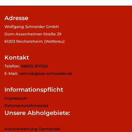
Adresse
Wolfgang Schneider GmbH
Dorn-Assenheimer-Straße 29
61203 Reichelsheim (Wetterau)
Kontakt
Telefon:
06035 917250
E-Mail:
vertrieb@aas-schneider.de
Informationspflicht
Impressum
Datenschutzhinweise
Unsere Abholgebiete:
Autoverwertung Darmstadt