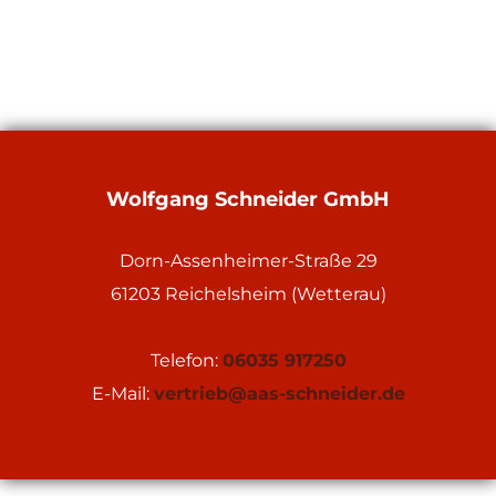
Wolfgang Schneider GmbH
Dorn-Assenheimer-Straße 29
61203 Reichelsheim (Wetterau)
Telefon:
06035 917250
E-Mail:
vertrieb@aas-schneider.de