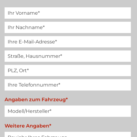
Angaben zum Fahrzeug*
Weitere Angaben*