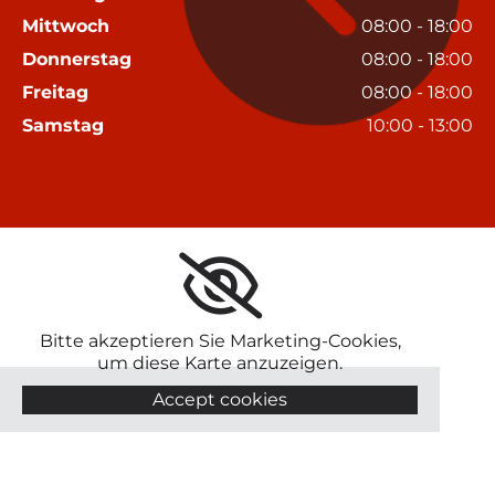
Mittwoch
08:00 - 18:00
Donnerstag
08:00 - 18:00
Freitag
08:00 - 18:00
Samstag
10:00 - 13:00
Bitte akzeptieren Sie Marketing-Cookies,
um diese Karte anzuzeigen.
Accept cookies